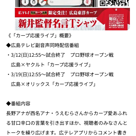
《「カープ応援ライブ」概要》
◆広島テレビ副音声同時配信番組
・3/12(日)12:55～試合終了 プロ野球オープン戦
広島×ヤクルト「カープ応援ライブ」
・3/19(日)12:55～試合終了 プロ野球オープン戦
広島×オリックス「カープ応援ライブ」
◆番組内容
長野アナが西名アナ・うえむらさんからカープ愛あふれ
る甘口辛口の言葉を引き出すほか、視聴者のみなさんと
トークを繰り広げます。広テレアプリからコメント書き