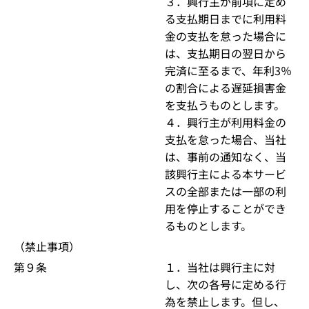
３．興行主が前項に定め
る支払期日までに利用料
金の支払を怠った場合に
は、支払期日の翌日から
完済に至るまで、年利3％
の割合による遅延損害金
を支払うものとします。
４．興行主が利用料金の
支払を怠った場合、当社
は、事前の通知なく、当
該興行主による本サービ
スの全部または一部の利
用を停止することができ
るものとします。
（禁止事項）
第９条
１．当社は興行主に対
し、次の各号に定める行
為を禁止します。但し、