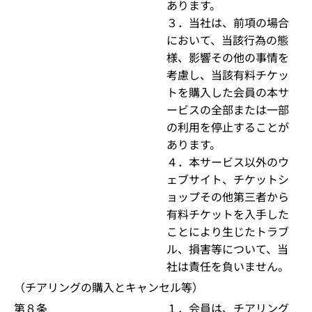
あります。
３．当社は、前項の場合
において、当該行為の態
様、影響その他の事情を
考慮し、当該有料チケッ
トを購入した会員の本サ
ービスの全部または一部
の利用を停止することが
あります。
４．本サービス以外のウ
ェブサイト、チケットシ
ョップその他第三者から
有料チケットを入手した
ことにより生じたトラブ
ル、損害等について、当
社は責任を負いません。
（チアリングの購入とキャンセル等）
第８条
１．会員は、チアリング