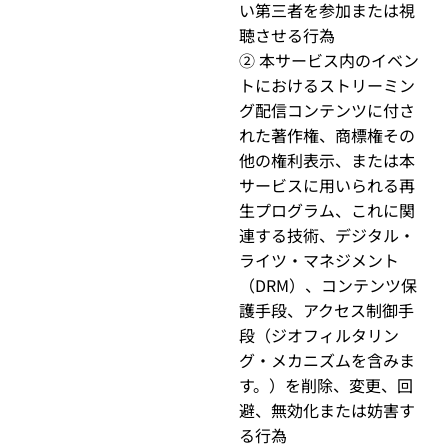
い第三者を参加または視
聴させる行為
② 本サービス内のイベン
トにおけるストリーミン
グ配信コンテンツに付さ
れた著作権、商標権その
他の権利表示、または本
サービスに用いられる再
生プログラム、これに関
連する技術、デジタル・
ライツ・マネジメント
（DRM）、コンテンツ保
護手段、アクセス制御手
段（ジオフィルタリン
グ・メカニズムを含みま
す。）を削除、変更、回
避、無効化または妨害す
る行為