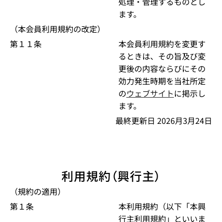
処理・管理するものとし
ます。
（本会員利用規約の改定）
第１１条
本会員利用規約を変更す
るときは、その旨及び変
更後の内容ならびにその
効力発生時期を当社所定
の
ウェブサイト
に掲示し
ます。
最終更新日 2026月3月24日
利用規約（興行主）
（規約の適用）
第１条
本利用規約（以下「本興
行主利用規約」といいま