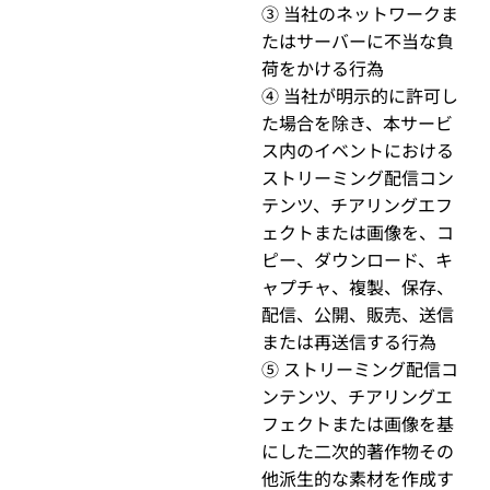
③ 当社のネットワークま
たはサーバーに不当な負
荷をかける行為
④ 当社が明示的に許可し
た場合を除き、本サービ
ス内のイベントにおける
ストリーミング配信コン
テンツ、チアリングエフ
ェクトまたは画像を、コ
ピー、ダウンロード、キ
ャプチャ、複製、保存、
配信、公開、販売、送信
または再送信する行為
⑤ ストリーミング配信コ
ンテンツ、チアリングエ
フェクトまたは画像を基
にした二次的著作物その
他派生的な素材を作成す