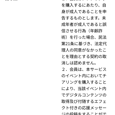
を購入するにあたり、自
身が成人であることを申
告するものとします。未
成年者が成人であると誤
信させる行為（年齢詐
術）を行った場合、民法
第21条に基づき、法定代
理人の同意がなかったこ
とを理由とする契約の取
消しは認めません。
２．会員は、本サービス
のイベント内においてチ
アリングを購入すること
により、当該イベント内
でデジタルコンテンツの
取得及び付随するエフェ
クト付きの応援メッセー
ジの投稿をすることがで