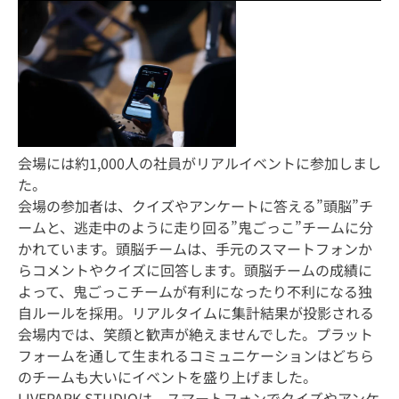
会場には約1,000人の社員がリアルイベントに参加しまし
た。
会場の参加者は、クイズやアンケートに答える”頭脳”チ
ームと、逃走中のように走り回る”鬼ごっこ”チームに分
かれています。頭脳チームは、手元のスマートフォンか
らコメントやクイズに回答します。頭脳チームの成績に
よって、鬼ごっこチームが有利になったり不利になる独
自ルールを採用。リアルタイムに集計結果が投影される
会場内では、笑顔と歓声が絶えませんでした。プラット
フォームを通して生まれるコミュニケーションはどちら
のチームも大いにイベントを盛り上げました。
LIVEPARK STUDIOは、スマートフォンでクイズやアンケ